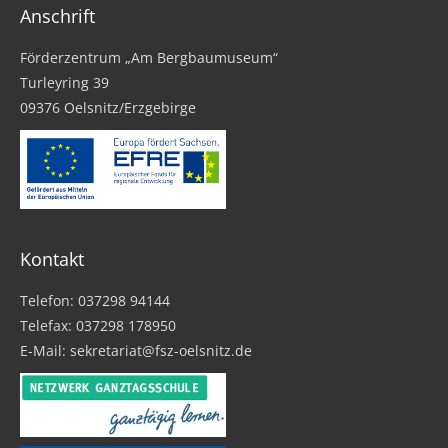
Anschrift
Förderzentrum „Am Bergbaumuseum“
Turleyring 39
09376 Oelsnitz/Erzgebirge
Kontakt
Telefon: 037298 94144
Telefax: 037298 178950
E-Mail: sekretariat@fsz-oelsnitz.de