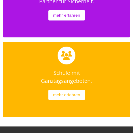
Partner für Sicherheit.
mehr erfahren
Schule mit
Ganztagsangeboten.
mehr erfahren