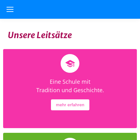
Unsere Leitsätze
Eine Schule mit
Tradition und Geschichte.
mehr erfahren