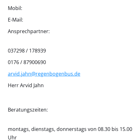
Mobil:
E-Mail:
Ansprechpartner:
037298 / 178939
0176 / 87900690
arvid.jahn@regenbogenbus.de
Herr Arvid Jahn
Beratungszeiten:
montags, dienstags, donnerstags von 08.30 bis 15.00
Uhr