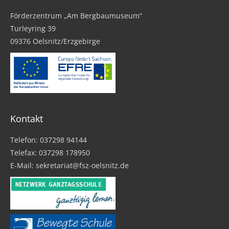
Förderzentrum „Am Bergbaumuseum“
Turleyring 39
09376 Oelsnitz/Erzgebirge
Kontakt
Telefon: 037298 94144
Telefax: 037298 178950
E-Mail: sekretariat@fsz-oelsnitz.de